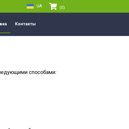
UA
(0)
вка
Контакты
 следующими способами: