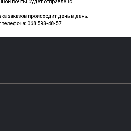
онной почты будет отправлено
зка заказов происходит день в день.
у телефона:
068 593-48-57
.