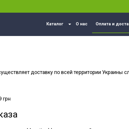
Каталог
О нас
Оплата и доста
осуществляет доставку по всей территории Украины
9 грн
каза